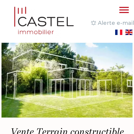
Alerte e-mail
Vente Terrain constructible