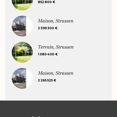
852 800 €
Maison, Strassen
2 399 300 €
Terrain, Strassen
1 080 400 €
Maison, Strassen
2 265 525 €