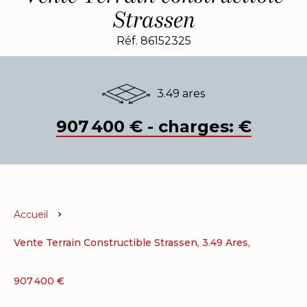
Strassen
Réf. 86152325
3.49 ares
907 400 € - charges: €
Accueil
Vente Terrain Constructible Strassen, 3.49 Ares,
907 400 €