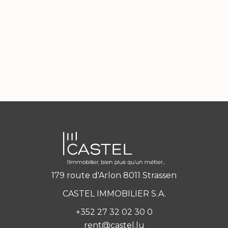
179 route d'Arlon 8011 Strassen
CASTEL IMMOBILIER S.A.
+352 27 32 02 30 0
rent@castel.lu