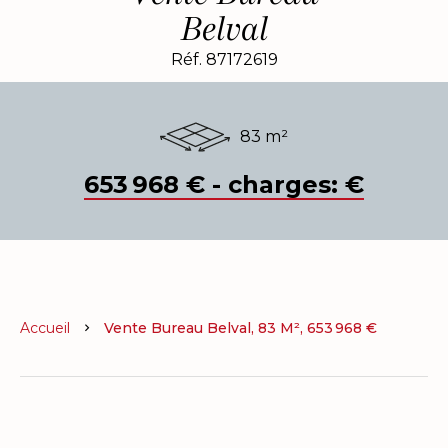
Belval
Réf. 87172619
83 m²
653 968 € - charges: €
Accueil
Vente Bureau Belval, 83 M², 653 968 €