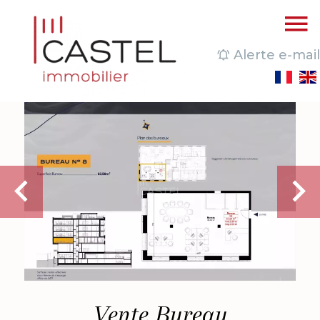
Alerte e-mail
Vente Bureau