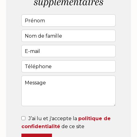
supplémentaires
J’ai lu et j'accepte la
politique de
confidentialité
de ce site