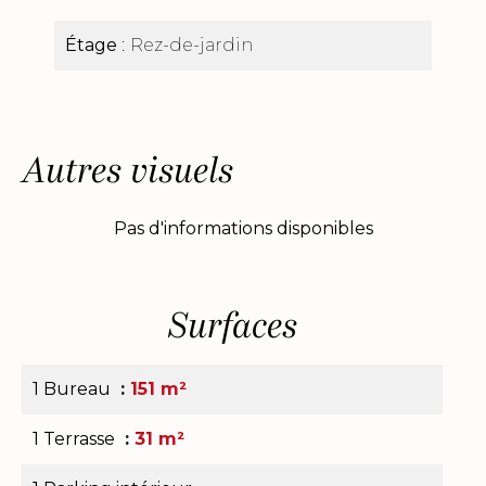
Étage
Rez-de-jardin
Autres visuels
Pas d'informations disponibles
Surfaces
1 Bureau
151 m²
1 Terrasse
31 m²