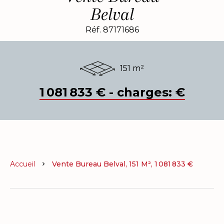
Belval
Réf. 87171686
151 m²
1 081 833 € - charges: €
Accueil
Vente Bureau Belval, 151 M², 1 081 833 €