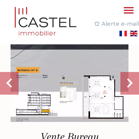
Alerte e-mail
Vente Bureau