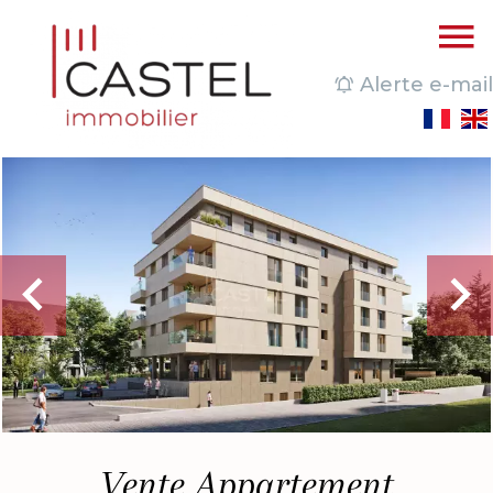
Alerte e-mail
Vente Appartement