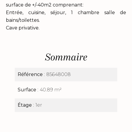
surface de +/-40m2 comprenant:
Entrée, cuisine, séjour, 1 chambre salle de
bains/toilettes.
Cave privative.
Sommaire
Référence
85648008
Surface
40.89 m²
Étage
1er