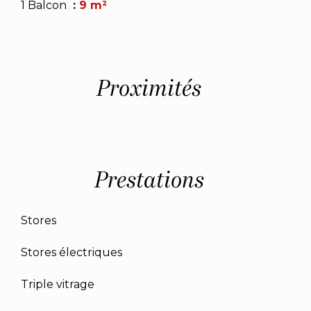
1 Balcon
9 m²
Proximités
Prestations
Stores
Stores électriques
Triple vitrage