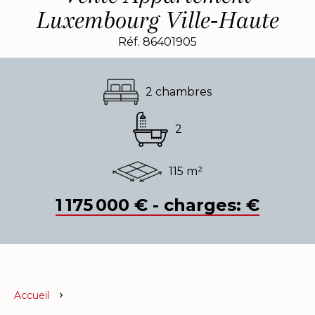
Luxembourg Ville-Haute
Réf. 86401905
2 chambres
2
115 m²
1 175 000 € - charges: €
Accueil