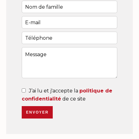
J’ai lu et j'accepte la
politique de
confidentialité
de ce site
ENVOYER