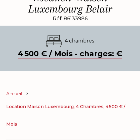
Luxembourg Belair
Réf. 86133986
4 chambres
4 500 € / Mois - charges: €
Accueil
Location Maison Luxembourg, 4 Chambres, 4 500 € /
Mois