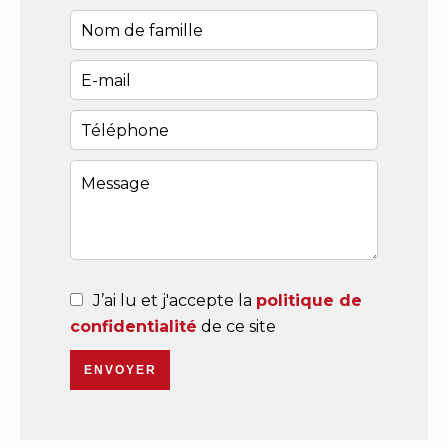
J’ai lu et j'accepte la
politique de
confidentialité
de ce site
ENVOYER