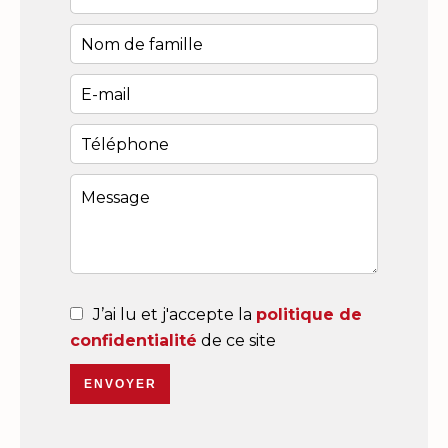
J’ai lu et j'accepte la
politique de
confidentialité
de ce site
ENVOYER