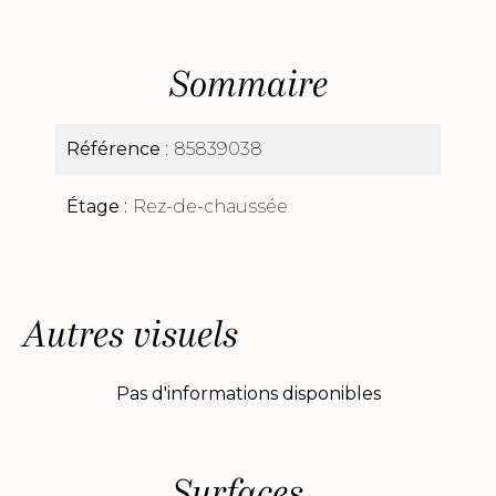
Sommaire
Référence
85839038
Étage
Rez-de-chaussée
Autres visuels
Pas d'informations disponibles
Surfaces