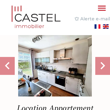
Alerte e-mail
Location Appartement