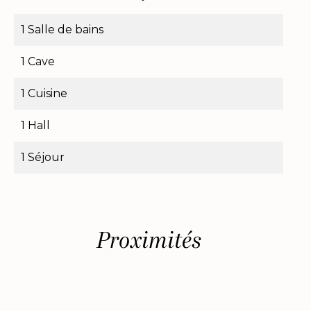
1 Salle de bains
1 Cave
1 Cuisine
1 Hall
1 Séjour
Proximités