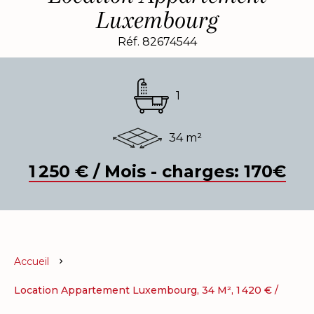
Luxembourg
Réf. 82674544
1
34 m²
1 250 € / Mois - charges: 170€
Accueil
Location Appartement Luxembourg, 34 M², 1 420 € /