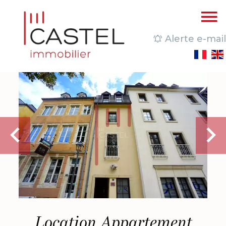
Alerte e-mail
Location Appartement