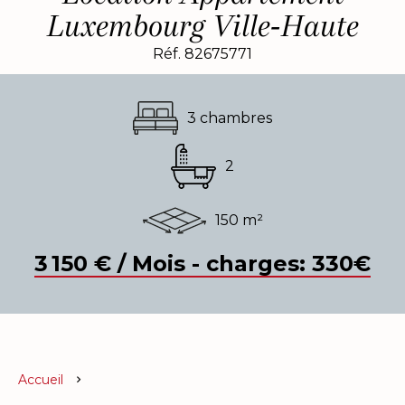
Luxembourg Ville-Haute
Réf. 82675771
3 chambres
2
150 m²
3 150 € / Mois - charges: 330€
Accueil