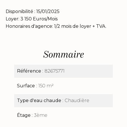
Disponibilité : 15/01/2025
Loyer: 3 150 Euros/Mois
Honoraires d'agence: 1/2 mois de loyer + TVA.
Sommaire
Référence
82675771
Surface
150 m²
Type d'eau chaude
Chaudière
Étage
3ème