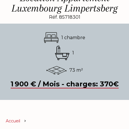
Luxembourg Limpertsberg
Réf. 85718301
1 chambre
1
73 m²
1 900 € / Mois - charges: 370€
Accueil