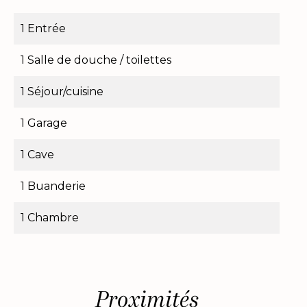
1 Entrée
1 Salle de douche / toilettes
1 Séjour/cuisine
1 Garage
1 Cave
1 Buanderie
1 Chambre
Proximités