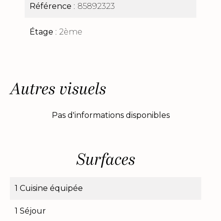
Référence
85892323
Étage
2ème
Autres visuels
Pas d'informations disponibles
Surfaces
1 Cuisine équipée
1 Séjour