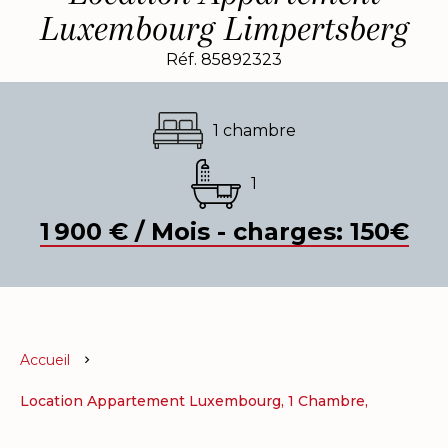
Luxembourg Limpertsberg
Réf. 85892323
1 chambre
1
1 900 € / Mois - charges: 150€
Accueil
Location Appartement Luxembourg, 1 Chambre,