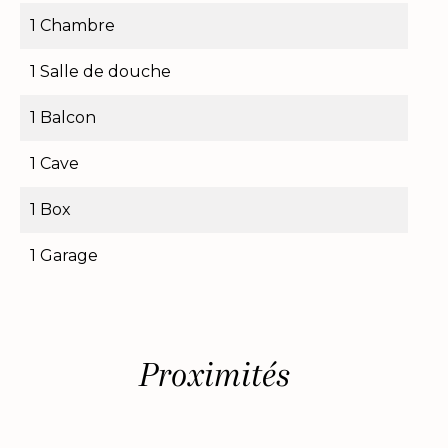
1 Chambre
1 Salle de douche
1 Balcon
1 Cave
1 Box
1 Garage
Proximités