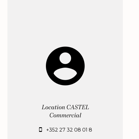
Location CASTEL
Commercial
+352 27 32 08 01 8