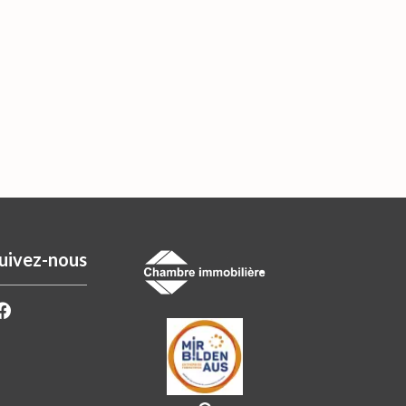
uivez-nous