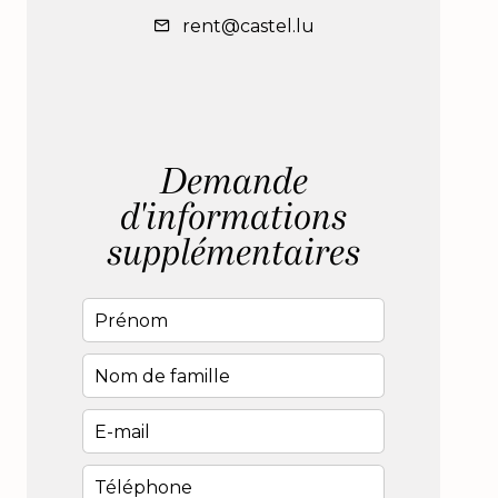
rent@castel.lu
Demande
d'informations
supplémentaires