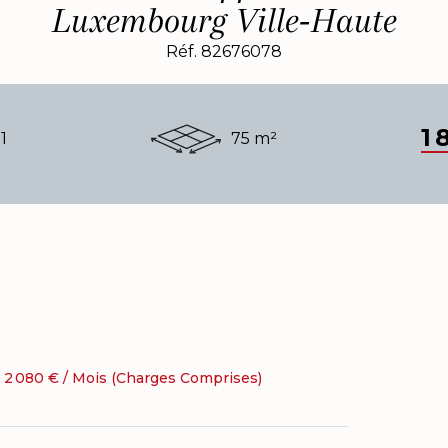
Luxembourg Ville-Haute
Réf. 82676078
1 
1
75 m²
2 080 € / Mois (Charges Comprises)