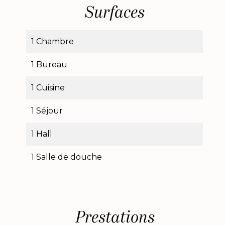
Surfaces
1 Chambre
1 Bureau
1 Cuisine
1 Séjour
1 Hall
1 Salle de douche
Prestations