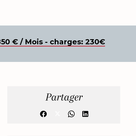
850 € / Mois - charges: 230€
Partager