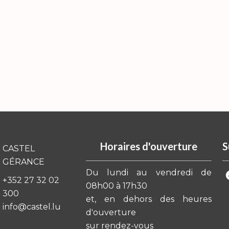
Horaires d'ouverture
S
CASTEL
GÉRANCE
Du lundi au vendredi de
+352 27 32 02
08h00 à 17h30
300
et, en dehors des heures
info@castel.lu
d'ouverture
sur rendez-vous