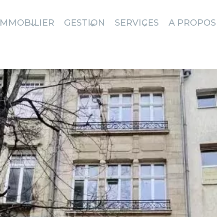
IMMOBILIER
GESTION
SERVICES
A PROPOS