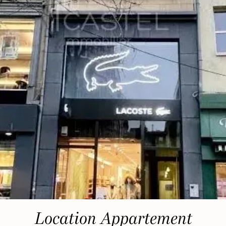
Location Appartement