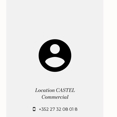
Location CASTEL
Commercial
+352 27 32 08 01 8