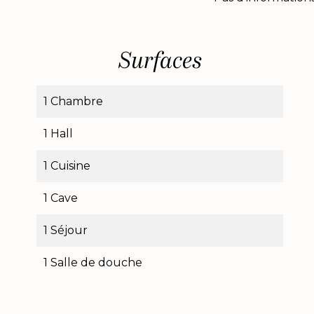
Surfaces
1 Chambre
1 Hall
1 Cuisine
1 Cave
1 Séjour
1 Salle de douche