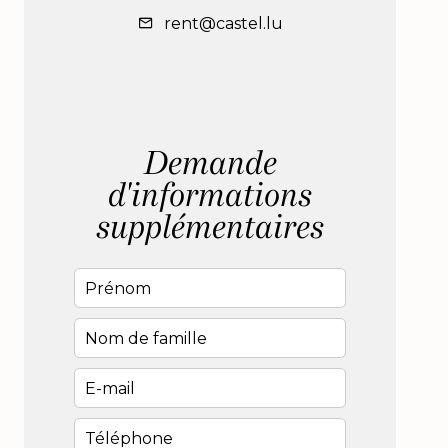
rent@castel.lu
Demande
d'informations
supplémentaires