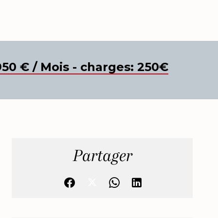
950 € / Mois - charges: 250€
Partager