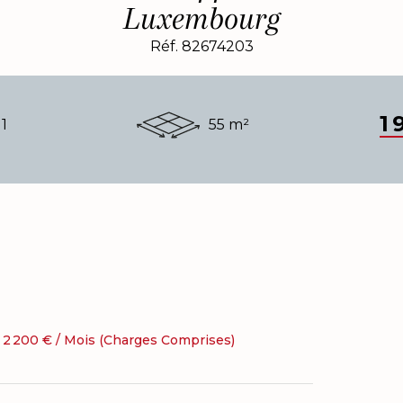
Luxembourg
Réf. 82674203
1 
1
55 m²
2 200 € / Mois (Charges Comprises)