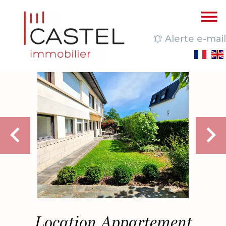
Alerte e-mail
Location Appartement