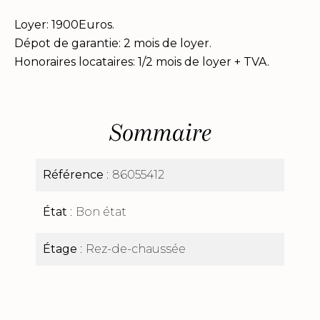
Loyer: 1900Euros.
Dépot de garantie: 2 mois de loyer.
Honoraires locataires: 1/2 mois de loyer + TVA.
Sommaire
Référence
86055412
État
Bon état
Étage
Rez-de-chaussée