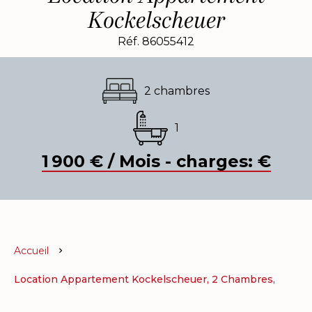
Kockelscheuer
Réf. 86055412
2 chambres
1
1 900 € / Mois - charges: €
Accueil
Location Appartement Kockelscheuer, 2 Chambres,