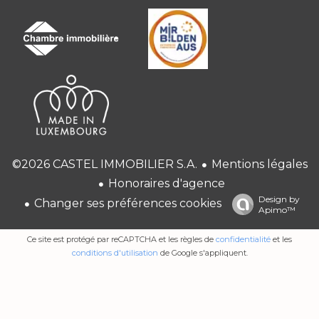
Mentions légales
©2026 CASTEL IMMOBILIER S.A.
Honoraires d'agence
Design by
Changer ses préférences cookies
Apimo™
Ce site est protégé par reCAPTCHA et les règles de
confidentialité
et les
conditions d'utilisation
de Google s'appliquent.