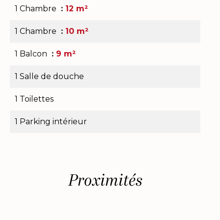
1 Chambre
12 m²
1 Chambre
10 m²
1 Balcon
9 m²
1 Salle de douche
1 Toilettes
1 Parking intérieur
Proximités