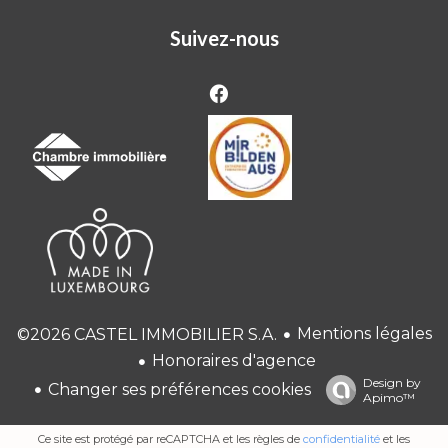
Suivez-nous
Mentions légales
©2026 CASTEL IMMOBILIER S.A.
Honoraires d'agence
Design by
Changer ses préférences cookies
Apimo™
Ce site est protégé par reCAPTCHA et les règles de
confidentialité
et les