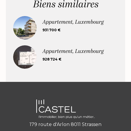
Biens similaires
Appartement, Luxembourg
931 700 €
Appartement, Luxembourg
928 724 €
179 route d'Arlon 8011 Strassen