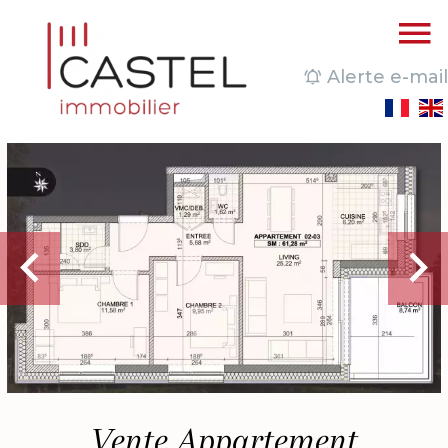
Alerte e-mail
Vente Appartement