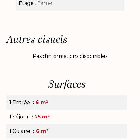
Étage
2ème
Autres visuels
Pas d'informations disponibles
Surfaces
1 Entrée
6 m²
1 Séjour
25 m²
1 Cuisine
6 m²