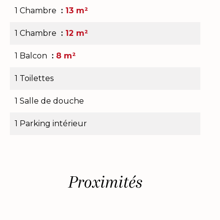
1 Chambre
13 m²
1 Chambre
12 m²
1 Balcon
8 m²
1 Toilettes
1 Salle de douche
1 Parking intérieur
Proximités