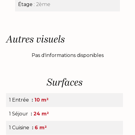
Étage
2ème
Autres visuels
Pas d'informations disponibles
Surfaces
1 Entrée
10 m²
1 Séjour
24 m²
1 Cuisine
6 m²