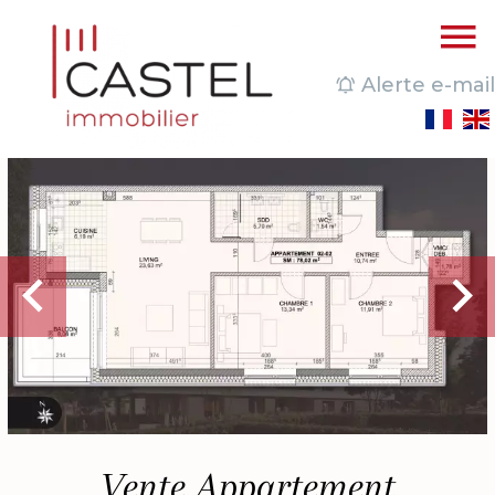
Alerte e-mail
Vente Appartement