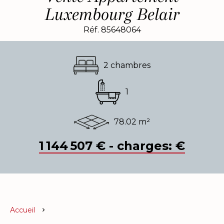
Luxembourg Belair
Réf. 85648064
2 chambres
1
78.02 m²
1 144 507 € - charges: €
Accueil