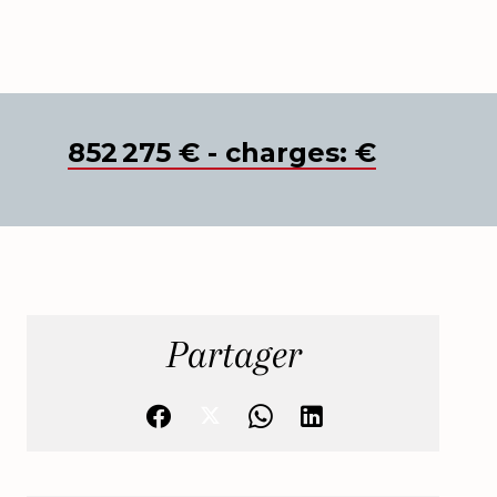
852 275 € - charges: €
Partager