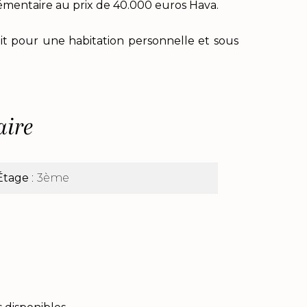
lémentaire au prix de 40.000 euros Hava.
t pour une habitation personnelle et sous
ire
Étage
3ème