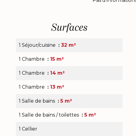
Pas d'informations
Surfaces
1 Séjour/cuisine
32 m²
1 Chambre
15 m²
1 Chambre
14 m²
1 Chambre
13 m²
1 Salle de bains
5 m²
1 Salle de bains / toilettes
5 m²
1 Cellier