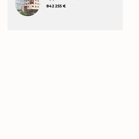
842 255 €