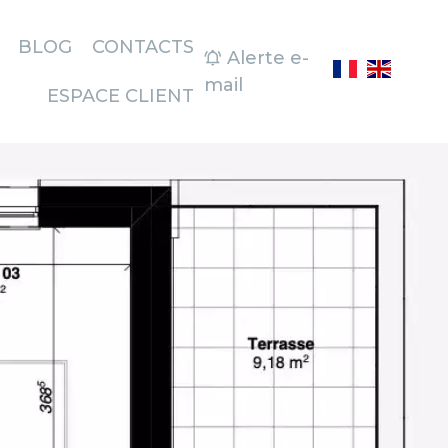
BLOG
CONTACTS
Alerte e-
mail
ESPACE CLIENT