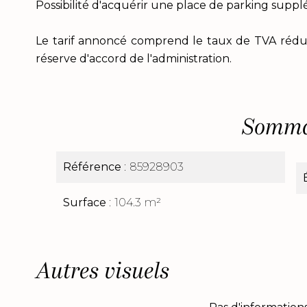
Possibilité d'acquérir une place de parking supp
Le tarif annoncé comprend le taux de TVA rédui
réserve d'accord de l'administration.
Somma
Référence
85928903
Surface
104.3 m²
Autres visuels