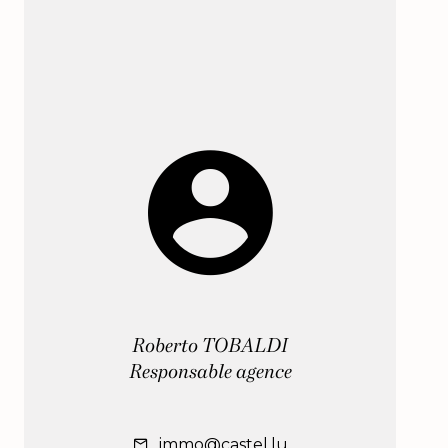
Roberto TOBALDI
Responsable agence
immo@castel.lu