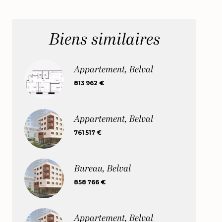
Biens similaires
Appartement, Belval
813 962 €
Appartement, Belval
761 517 €
Bureau, Belval
858 766 €
Appartement, Belval