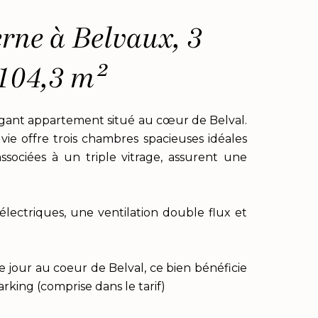
ne à Belvaux, 3
104,3 m²
légant appartement situé au cœur de Belval.
vie offre trois chambres spacieuses idéales
ssociées à un triple vitrage, assurent une
lectriques, une ventilation double flux et
e jour au coeur de Belval, ce bien bénéficie
rking (comprise dans le tarif)