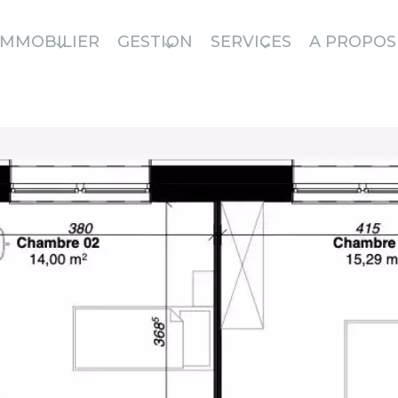
IMMOBILIER
GESTION
SERVICES
A PROPOS