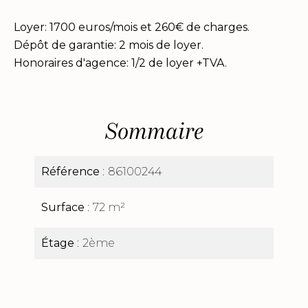
Loyer: 1700 euros/mois et 260€ de charges.
Dépôt de garantie: 2 mois de loyer.
Honoraires d'agence: 1/2 de loyer +TVA.
Sommaire
Référence
86100244
Surface
72 m²
Étage
2ème