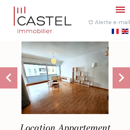
Alerte e-mail
Location Appartement